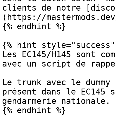
clients de notre [disco
(https://mastermods.dev
{% endhint %}

{% hint style="success" 
Les EC145/H145 sont com
avec un script de rappel
Le trunk avec le dummy 
présent dans le EC145 s
gendarmerie nationale.
